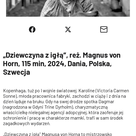
„Dziewczyna z igłą”, reż. Magnus von
Horn, 115 min, 2024, Dania, Polska,
Szwecja
Kopenhaga, tuż po I wojnie światowej. Karoline (Victoria Carmen
Sonne), młoda pracownica fabryki, zachodzi w ciążę i z dnia na
dzień ląduje na bruku. Gdy na swej drodze spotka Dagmar
(nagrodzona w Gdyni Trine Dyrholm), charyzmatyczną
właścicielkę nielegalnej agencji adopcyjnej, która zaoferuje jej
schronienie i pracę w charakterze mamki, trafi w sam środek
zagadkowych wydarzeń.
„Dziewczyna z igłą” Magnusa von Horna to mistrzowsko