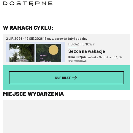
W RAMACH CYKLU:
2 LIP,2026 - 12 SIE,2026
12 razy, sprawdź daty i godziny
POKAZ FILMOWY
Sezon na wakacje
Kino Iluzjon
Ludwika Narbutta 50A, 02-
541 Warszawa
KUP BILET
MIEJSCE WYDARZENIA