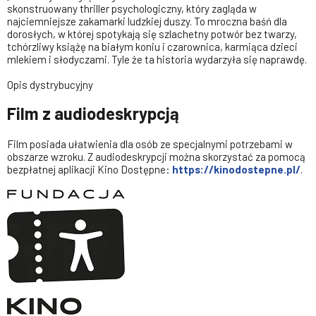
skonstruowany thriller psychologiczny, który zagląda w
najciemniejsze zakamarki ludzkiej duszy. To mroczna baśń dla
dorosłych, w której spotykają się szlachetny potwór bez twarzy,
tchórzliwy książę na białym koniu i czarownica, karmiąca dzieci
mlekiem i słodyczami. Tyle że ta historia wydarzyła się naprawdę.
Opis dystrybucyjny
Film z audiodeskrypcją
Film posiada ułatwienia dla osób ze specjalnymi potrzebami w
obszarze wzroku. Z audiodeskrypcji można skorzystać za pomocą
bezpłatnej aplikacji Kino Dostępne:
https://kinodostepne.pl/
.