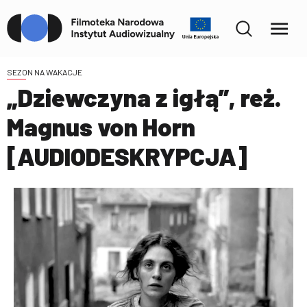
SEZON NA WAKACJE
„Dziewczyna z igłą”, reż.
Magnus von Horn
[AUDIODESKRYPCJA]