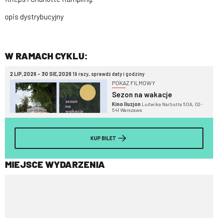
opis dystrybucyjny
W RAMACH CYKLU:
2 LIP,2026 - 30 SIE,2026
19 razy, sprawdź daty i godziny
POKAZ FILMOWY
Sezon na wakacje
Kino Iluzjon
Ludwika Narbutta 50A, 02-
541 Warszawa
KUP BILET
MIEJSCE WYDARZENIA