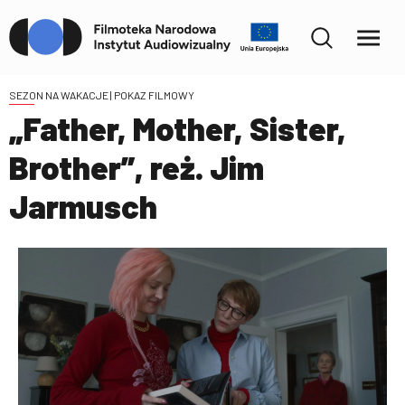
SEZON NA WAKACJE
| POKAZ FILMOWY
„Father, Mother, Sister,
Brother”, reż. Jim
Jarmusch