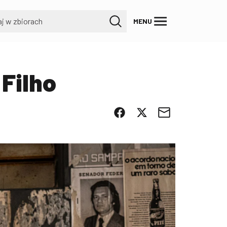
MENU
 Filho