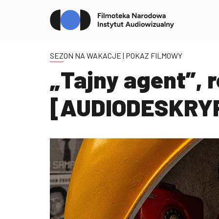
SEZON NA WAKACJE
| POKAZ FILMOWY
„Tajny agent”, 
[AUDIODESKRY