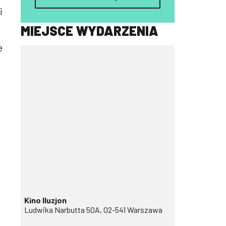
i
MIEJSCE WYDARZENIA
e
.
Kino Iluzjon
Ludwika Narbutta 50A, 02-541 Warszawa