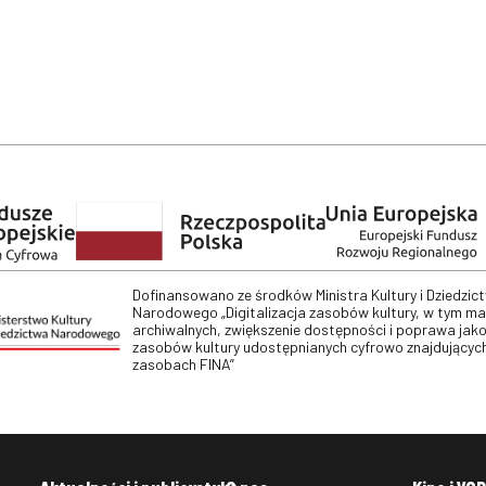
Dofinansowano ze środków Ministra Kultury i Dziedzic
Narodowego „Digitalizacja zasobów kultury, w tym m
archiwalnych, zwiększenie dostępności i poprawa jako
zasobów kultury udostępnianych cyfrowo znajdujących
zasobach FINA”