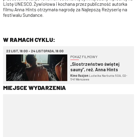
Listę UNESCO. Żywiołowa i kochana przez publiczność autorka
filmu Anna Hints otrzymała nagrodę za Najlepszą Reżyserię na
festiwalu Sundance.
W RAMACH CYKLU:
22 LIST, 18:00 - 24 LISTOPADA, 18:00
POKAZ FILMOWY
„Siostrzeństwo świętej
sauny”, reż. Anna Hints
Kino Iluzjon
Ludwika Narbutta 50A, 02-
541 Warszawa
MIEJSCE WYDARZENIA