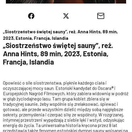
„Siostrzeństwo świętej sauny”, reż. Anna Hints, 89 min,
2023, Estonia, Francja, Islandia
„Siostrzeństwo świętej sauny”, reż.
Anna Hints, 89 min, 2023, Estonia,
Francja, Islandia
Opowieść o sile siostrzeństwa, pięknie każdego ciała i
oczyszczającej mocy saun. Estoński kandydat do Oscara® i
Europejskich Nagród Filmowych, który zabiera widownię w podróż
w głąb życiodajnego lasu. Tam grupa kobiet zbiera się w
tradycyjnej saunie, żeby wspólnie się zrelaksować, śpiewać i
gotować, ale przede wszystkim dzielić między sobą najgłębsze
sekrety, przemyślenia i czerpać siłę ze wspólnoty. W rozgrzanej,
intymnej przestrzeni wypędzają z siebie lęki i wstyd, odzyskując
energię do życia. Ta uniwersalna historia kręcona przez 8 lat
przedstawia także fenomen estońskiej dymnej sauny wpisanej na