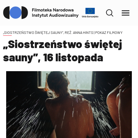
„SIOSTRZEŃSTWO ŚWIĘTEJ SAUNY”, REŻ. ANNA HINTS
| POKAZ FILMOWY
„Siostrzeństwo świętej
sauny”, 16 listopada