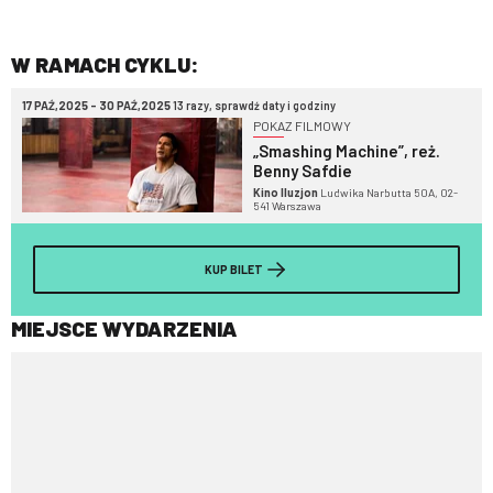
W RAMACH CYKLU:
17 PAŹ,2025 - 30 PAŹ,2025
13 razy, sprawdź daty i godziny
POKAZ FILMOWY
„Smashing Machine”, reż.
Benny Safdie
Kino Iluzjon
Ludwika Narbutta 50A, 02-
541 Warszawa
KUP BILET
MIEJSCE WYDARZENIA