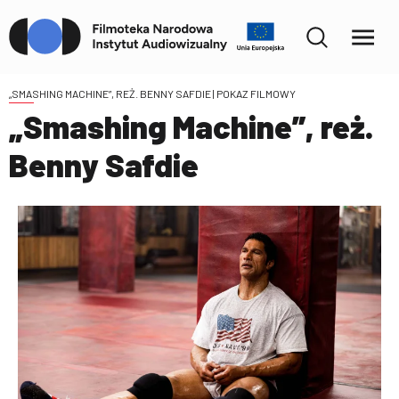
„SMASHING MACHINE”, REŻ. BENNY SAFDIE
| POKAZ FILMOWY
„Smashing Machine”, reż.
Benny Safdie