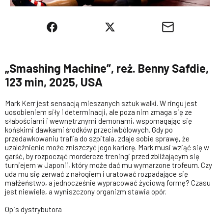
„Smashing Machine”, reż. Benny Safdie,
123 min, 2025, USA
Mark Kerr jest sensacją mieszanych sztuk walki. W ringu jest
uosobieniem siły i determinacji, ale poza nim zmaga się ze
słabościami i wewnętrznymi demonami, wspomagając się
końskimi dawkami środków przeciwbólowych. Gdy po
przedawkowaniu trafia do szpitala, zdaje sobie sprawę, że
uzależnienie może zniszczyć jego karierę. Mark musi wziąć się w
garść, by rozpocząć mordercze treningi przed zbliżającym się
turniejem w Japonii, który może dać mu wymarzone trofeum. Czy
uda mu się zerwać z nałogiem i uratować rozpadające się
małżeństwo, a jednocześnie wypracować życiową formę? Czasu
jest niewiele, a wyniszczony organizm stawia opór.
Opis dystrybutora