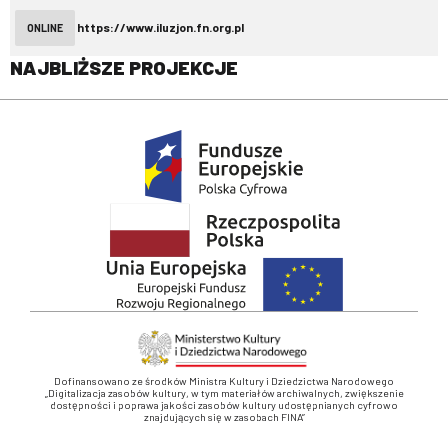
https://www.iluzjon.fn.org.pl
ONLINE
NAJBLIŻSZE PROJEKCJE
Dofinansowano ze środków Ministra Kultury i Dziedzictwa Narodowego
„Digitalizacja zasobów kultury, w tym materiałów archiwalnych, zwiększenie
dostępności i poprawa jakości zasobów kultury udostępnianych cyfrowo
znajdujących się w zasobach FINA”