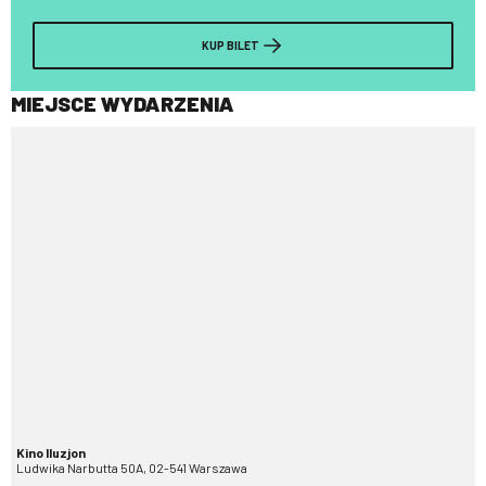
KUP BILET
MIEJSCE WYDARZENIA
Kino Iluzjon
Ludwika Narbutta 50A, 02-541 Warszawa