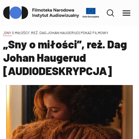
„SNY O MIŁOŚCI”, REŻ. DAG JOHAN HAUGERUD
| POKAZ FILMOWY
„Sny o miłości”, reż. Dag
Johan Haugerud
[AUDIODESKRYPCJA]