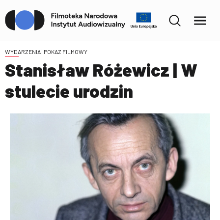
WYDARZENIA
| POKAZ FILMOWY
Stanisław Różewicz | W
stulecie urodzin