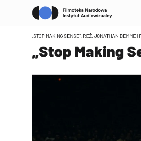
„STOP MAKING SENSE”, REŻ. JONATHAN DEMME
|
„Stop Making S