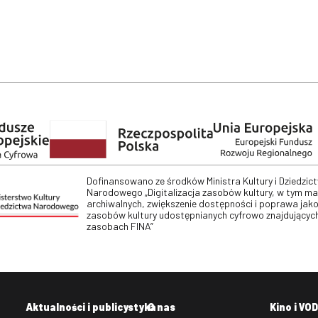
Dofinansowano ze środków Ministra Kultury i Dziedzic
Narodowego „Digitalizacja zasobów kultury, w tym m
archiwalnych, zwiększenie dostępności i poprawa jako
zasobów kultury udostępnianych cyfrowo znajdujących
zasobach FINA”
Aktualności i publicystyka
O nas
Kino i VOD