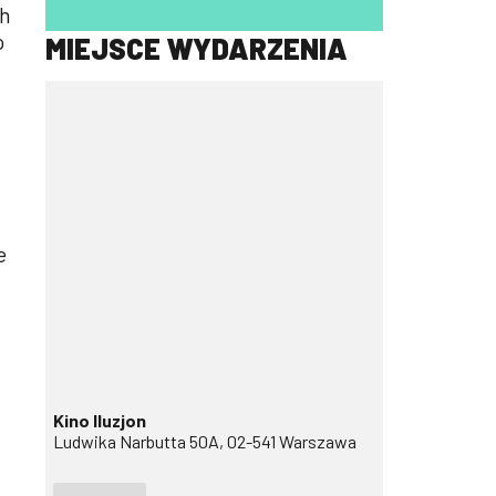
ch
o
MIEJSCE WYDARZENIA
e
Kino Iluzjon
Ludwika Narbutta 50A, 02-541 Warszawa