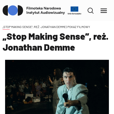
„STOP MAKING SENSE”, REŻ. JONATHAN DEMME
| POKAZ FILMOWY
„Stop Making Sense”, reż.
Jonathan Demme