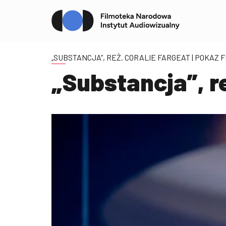
„SUBSTANCJA”, REŻ. CORALIE FARGEAT
| POKAZ 
„Substancja”, re