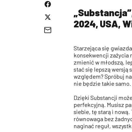
„Substancja”, 
2024, USA, Wi
Starzejąca się gwiazd
konsekwencji zażycia 
zmienić w młodszą, le
stać się lepszą wersją
względem? Spróbuj nas
nie będzie takie samo.
Dzięki Substancji może
perfekcyjną. Musisz pa
siebie, tę starą i nową.
równowaga bez żadnych
naginać reguł, wszyst