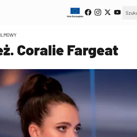
FILMOWY
ż. Coralie Fargeat