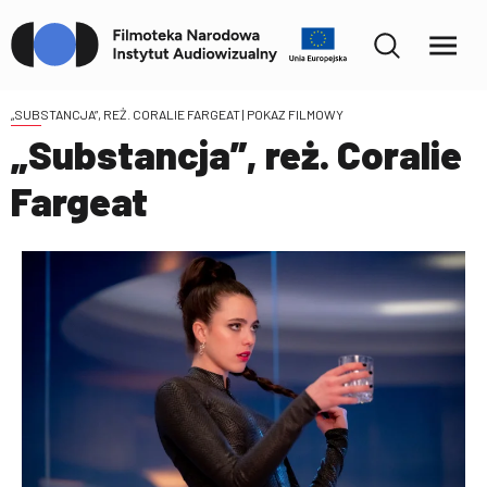
„SUBSTANCJA”, REŻ. CORALIE FARGEAT
| POKAZ FILMOWY
„Substancja”, reż. Coralie
Fargeat