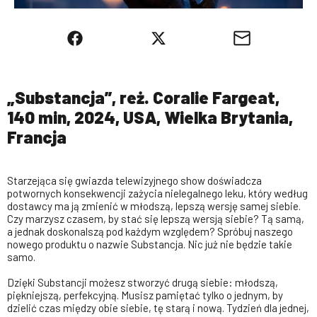
„Substancja”, reż. Coralie Fargeat,
140 min, 2024, USA, Wielka Brytania,
Francja
Starzejąca się gwiazda telewizyjnego show doświadcza
potwornych konsekwencji zażycia nielegalnego leku, który według
dostawcy ma ją zmienić w młodszą, lepszą wersję samej siebie.
Czy marzysz czasem, by stać się lepszą wersją siebie? Tą samą,
a jednak doskonalszą pod każdym względem? Spróbuj naszego
nowego produktu o nazwie Substancja. Nic już nie będzie takie
samo.
Dzięki Substancji możesz stworzyć drugą siebie: młodszą,
piękniejszą, perfekcyjną. Musisz pamiętać tylko o jednym, by
dzielić czas między obie siebie, tę starą i nową. Tydzień dla jednej,