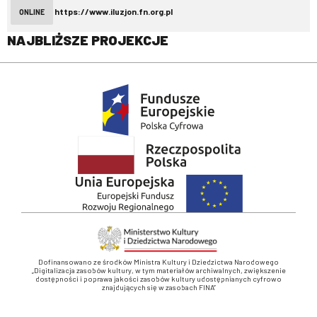
https://www.iluzjon.fn.org.pl
ONLINE
NAJBLIŻSZE PROJEKCJE
Dofinansowano ze środków Ministra Kultury i Dziedzictwa Narodowego
„Digitalizacja zasobów kultury, w tym materiałów archiwalnych, zwiększenie
dostępności i poprawa jakości zasobów kultury udostępnianych cyfrowo
znajdujących się w zasobach FINA”