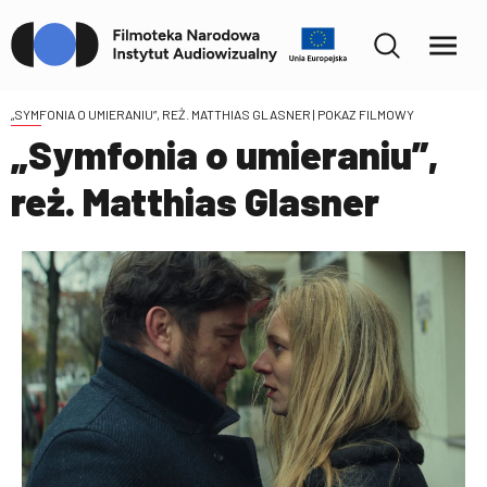
„SYMFONIA O UMIERANIU”, REŻ. MATTHIAS GLASNER
| POKAZ FILMOWY
„Symfonia o umieraniu”,
reż. Matthias Glasner