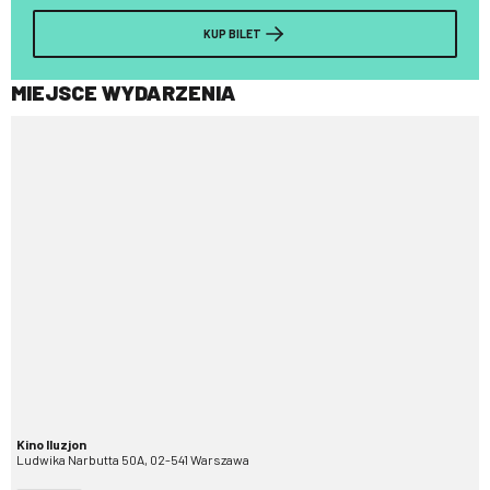
KUP BILET
MIEJSCE WYDARZENIA
Kino Iluzjon
Ludwika Narbutta 50A, 02-541 Warszawa