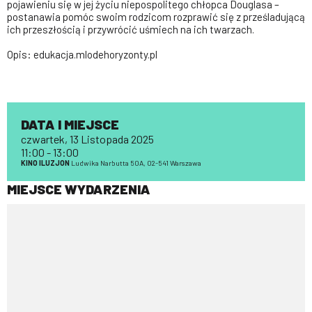
pojawieniu się w jej życiu niepospolitego chłopca Douglasa –
postanawia pomóc swoim rodzicom rozprawić się z prześladującą
ich przeszłością i przywrócić uśmiech na ich twarzach.
Opis: edukacja.mlodehoryzonty.pl
DATA I MIEJSCE
czwartek, 13 Listopada 2025
11:00 - 13:00
KINO ILUZJON
Ludwika Narbutta 50A, 02-541 Warszawa
MIEJSCE WYDARZENIA