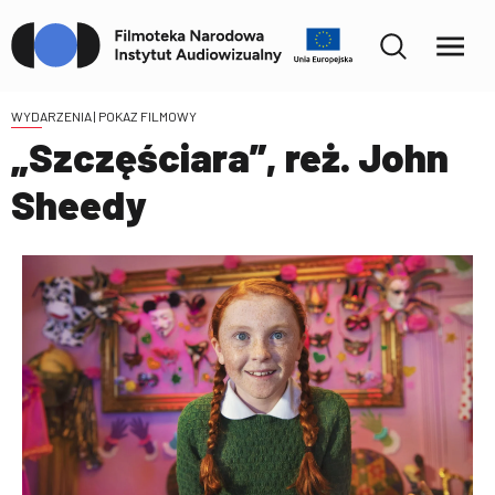
WYDARZENIA
| POKAZ FILMOWY
„Szczęściara”, reż. John
Sheedy