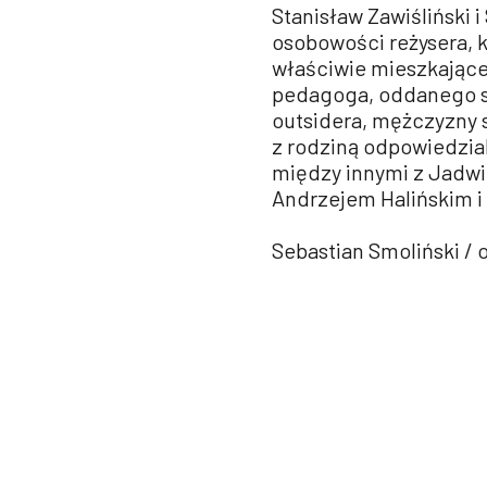
Stanisław Zawiśliński i
osobowości reżysera, k
właściwie mieszkając
pedagoga, oddanego sw
outsidera, mężczyzny 
z rodziną odpowiedzi
między innymi z Jadw
Andrzejem Halińskim 
Sebastian Smoliński / 