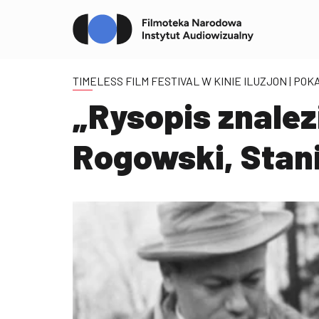
TIMELESS FILM FESTIVAL W KINIE ILUZJON
| POK
„Rysopis znalez
Rogowski, Stan