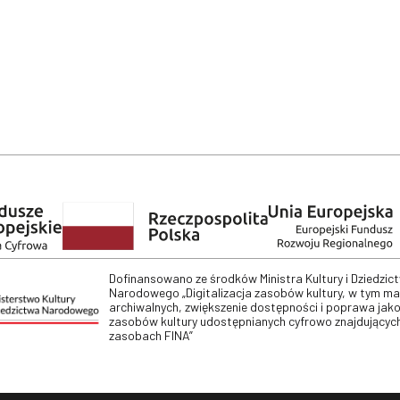
Dofinansowano ze środków Ministra Kultury i Dziedzic
Narodowego „Digitalizacja zasobów kultury, w tym m
archiwalnych, zwiększenie dostępności i poprawa jako
zasobów kultury udostępnianych cyfrowo znajdujących
zasobach FINA”