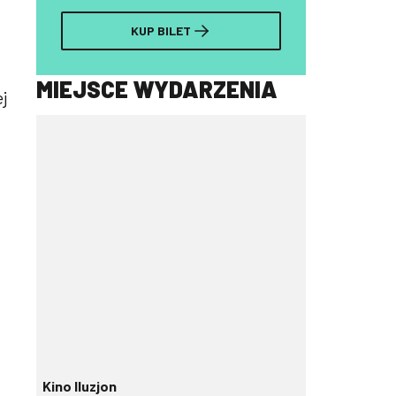
KUP BILET
MIEJSCE WYDARZENIA
j
Kino Iluzjon