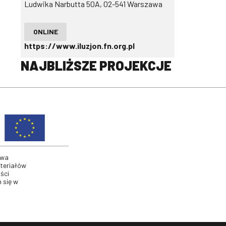
Ludwika Narbutta 50A, 02-541 Warszawa
ONLINE
https://www.iluzjon.fn.org.pl
NAJBLIŻSZE PROJEKCJE
twa
ateriałów
ści
 się w