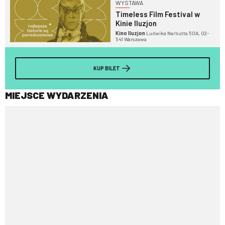
WYSTAWA
Timeless Film Festival w
Kinie Iluzjon
Kino Iluzjon
Ludwika Narbutta 50A, 02-
541 Warszawa
KUP BILET
MIEJSCE WYDARZENIA