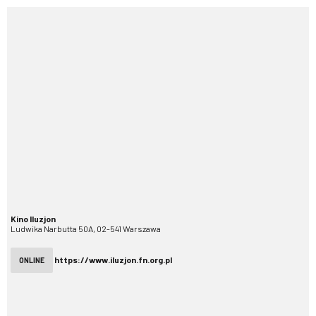
Kino Iluzjon
Ludwika Narbutta 50A, 02-541 Warszawa
https://www.iluzjon.fn.org.pl
ONLINE