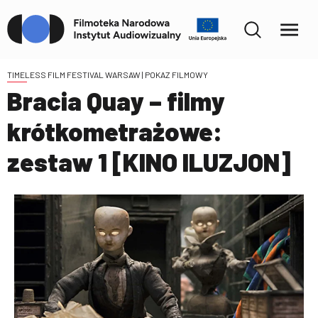
TIMELESS FILM FESTIVAL WARSAW
| POKAZ FILMOWY
Bracia Quay – filmy
krótkometrażowe:
zestaw 1 [KINO ILUZJON]