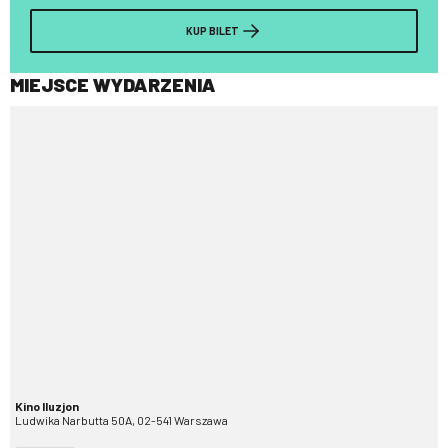
KUP BILET
MIEJSCE WYDARZENIA
Kino Iluzjon
Ludwika Narbutta 50A, 02-541 Warszawa