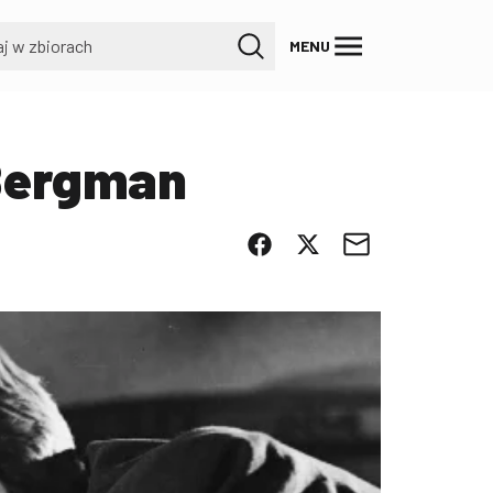
MENU
 Bergman