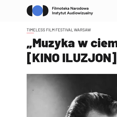
TIMELESS FILM FESTIVAL WARSAW
„Muzyka w ciem
[KINO ILUZJON]