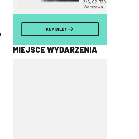
3/5, 02-739
Warszawa
KUP BILET
i
MIEJSCE WYDARZENIA