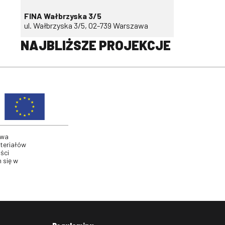
FINA Wałbrzyska 3/5
ul. Wałbrzyska 3/5, 02-739 Warszawa
NAJBLIŻSZE PROJEKCJE
twa
ateriałów
ści
 się w