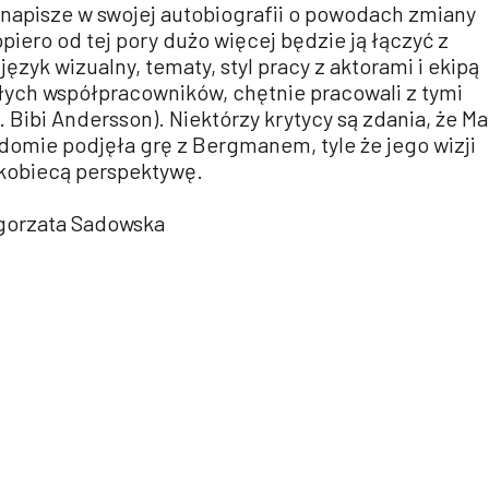
 napisze w swojej autobiografii o powodach zmiany
piero od tej pory dużo więcej będzie ją łączyć z
yk wizualny, tematy, styl pracy z aktorami i ekipą
ałych współpracowników, chętnie pracowali z tymi
Bibi Andersson). Niektórzy krytycy są zdania, że Ma
domie podjęła grę z Bergmanem, tyle że jego wizji
 kobiecą perspektywę.
łgorzata Sadowska