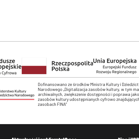
Dofinansowano ze środków Ministra Kultury i Dziedzic
Narodowego „Digitalizacja zasobów kultury, w tym m
archiwalnych, zwiększenie dostępności i poprawa jako
zasobów kultury udostępnianych cyfrowo znajdujących
zasobach FINA”