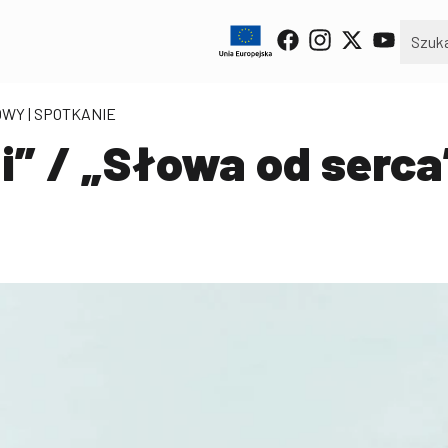
OWY | SPOTKANIE
i” / „Słowa od serca