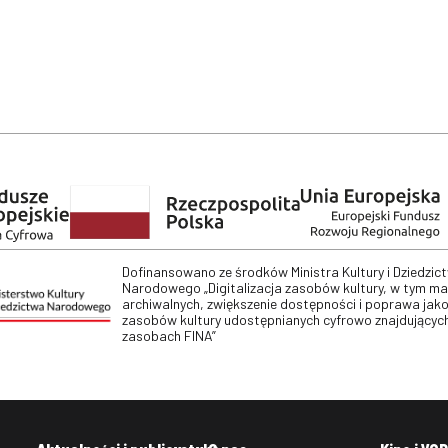
Dofinansowano ze środków Ministra Kultury i Dziedzic
Narodowego „Digitalizacja zasobów kultury, w tym m
archiwalnych, zwiększenie dostępności i poprawa jako
zasobów kultury udostępnianych cyfrowo znajdujących
zasobach FINA”