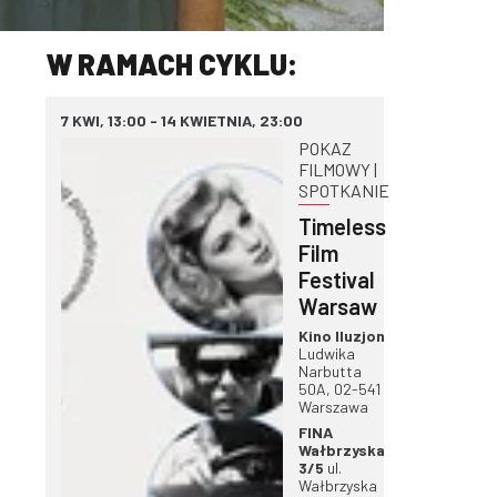
W RAMACH CYKLU:
7 KWI, 13:00 - 14 KWIETNIA, 23:00
POKAZ
FILMOWY |
SPOTKANIE
Timeless
Film
Festival
Warsaw
Kino Iluzjon
Ludwika
Narbutta
50A, 02-541
Warszawa
FINA
Wałbrzyska
3/5
ul.
Wałbrzyska