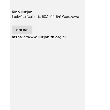
t
Kino Iluzjon
Ludwika Narbutta 50A, 02-541 Warszawa
t
ONLINE
https://www.iluzjon.fn.org.pl