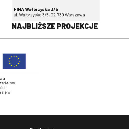
FINA Wałbrzyska 3/5
ul. Wałbrzyska 3/5, 02-739 Warszawa
NAJBLIŻSZE PROJEKCJE
twa
ateriałów
ści
 się w