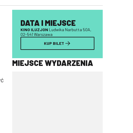
DATA I MIEJSCE
KINO ILUZJON
Ludwika Narbutta 50A,
02-541 Warszawa
KUP BILET
MIEJSCE WYDARZENIA
yć