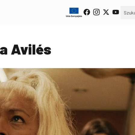
la Avilés