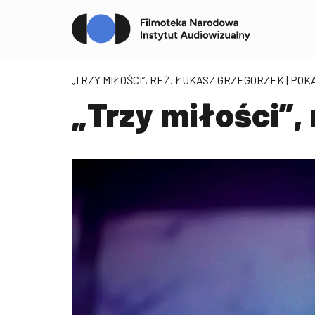
„TRZY MIŁOŚCI”, REŻ. ŁUKASZ GRZEGORZEK
| POK
„Trzy miłości”,