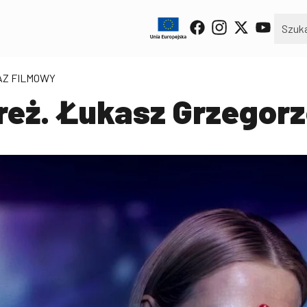
AZ FILMOWY
 reż. Łukasz Grzegor