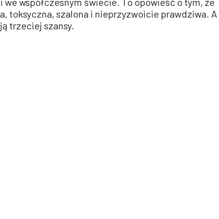
ji we współczesnym świecie. To opowieść o tym, że
, toksyczna, szalona i nieprzyzwoicie prawdziwa. A
ą trzeciej szansy.