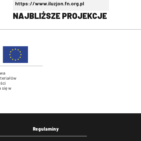
https://www.iluzjon.fn.org.pl
NAJBLIŻSZE PROJEKCJE
twa
ateriałów
ści
 się w
Regulaminy