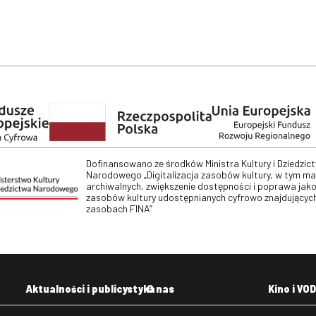
Dofinansowano ze środków Ministra Kultury i Dziedzic
Narodowego „Digitalizacja zasobów kultury, w tym m
archiwalnych, zwiększenie dostępności i poprawa jako
zasobów kultury udostępnianych cyfrowo znajdujących
zasobach FINA”
Aktualności i publicystyka
O nas
Kino i VOD