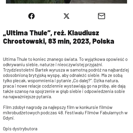
„Ultima Thule”, reż. Klaudiusz
Chrostowski, 83 min, 2023, Polska
Ultima Thule to koniec znanego świata. To wyjątkowa opowieść o
odkrywaniu siebie, naturze i nieoczywistej przyjaźni.
Trzydziestoletni Bartek wyrusza w samotną podróż na najbardziej
odosobnioną brytyjską wyspę, aby odnaleźć siebie. Ma ze sobą
tylko plecak, wspomnienia i pytanie „Co dalej?”. Dzika natura,
praca i nowe relacje codziennie wystawiają go na próbę, ale dają
także szansę na spojrzenie w głąb siebie i odpowiedzenia sobie
na najważniejsze pytania.
Film zdobył nagrodę za najlepszy film w konkursie filmów
mikrobudżetowych podczas 48. Festiwalu Filmów Fabularnych w
Gdyni.
Opis dystrybutora