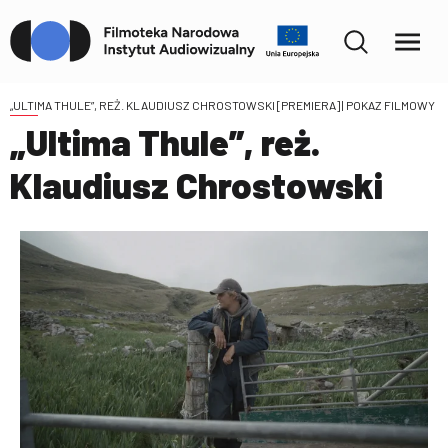
„ULTIMA THULE”, REŻ. KLAUDIUSZ CHROSTOWSKI [PREMIERA]
| POKAZ FILMOWY
„Ultima Thule”, reż.
Klaudiusz Chrostowski