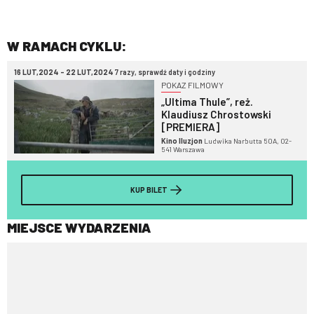
W RAMACH CYKLU:
16 LUT,2024 - 22 LUT,2024
7 razy, sprawdź daty i godziny
POKAZ FILMOWY
„Ultima Thule”, reż.
Klaudiusz Chrostowski
[PREMIERA]
Kino Iluzjon
Ludwika Narbutta 50A, 02-
541 Warszawa
KUP BILET
MIEJSCE WYDARZENIA