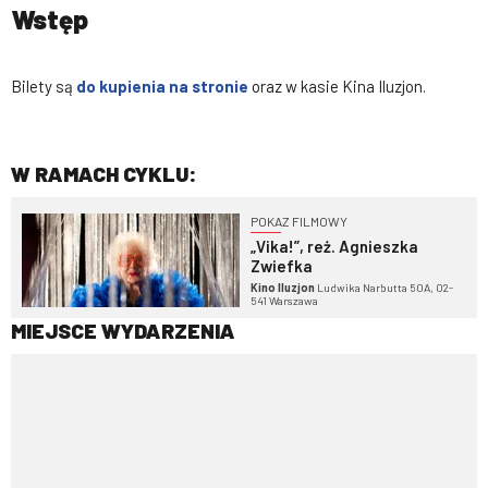
Wstęp
Bilety są
do kupienia na stronie
oraz w kasie Kina Iluzjon.
W RAMACH CYKLU:
POKAZ FILMOWY
„Vika!”, reż. Agnieszka
Zwiefka
Kino Iluzjon
Ludwika Narbutta 50A, 02-
541 Warszawa
MIEJSCE WYDARZENIA