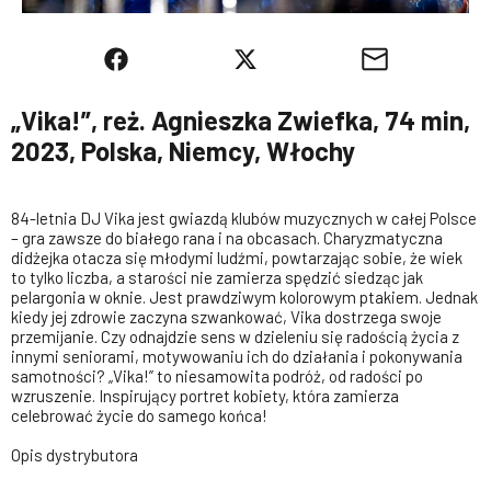
„Vika!”, reż. Agnieszka Zwiefka, 74 min,
2023, Polska, Niemcy, Włochy
84-letnia DJ Vika jest gwiazdą klubów muzycznych w całej Polsce
– gra zawsze do białego rana i na obcasach. Charyzmatyczna
didżejka otacza się młodymi ludźmi, powtarzając sobie, że wiek
to tylko liczba, a starości nie zamierza spędzić siedząc jak
pelargonia w oknie. Jest prawdziwym kolorowym ptakiem. Jednak
kiedy jej zdrowie zaczyna szwankować, Vika dostrzega swoje
przemijanie. Czy odnajdzie sens w dzieleniu się radością życia z
innymi seniorami, motywowaniu ich do działania i pokonywania
samotności? „Vika!” to niesamowita podróż, od radości po
wzruszenie. Inspirujący portret kobiety, która zamierza
celebrować życie do samego końca!
Opis dystrybutora