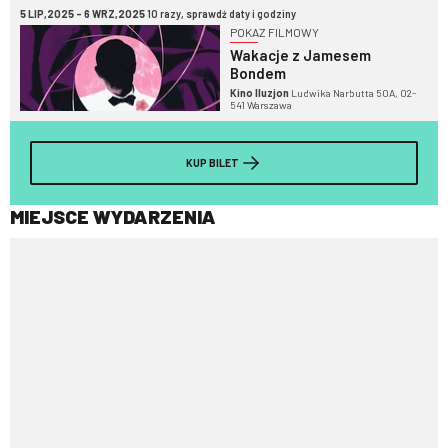
5 LIP,2025 - 6 WRZ,2025
10 razy, sprawdź daty i godziny
POKAZ FILMOWY
Wakacje z Jamesem
Bondem
Kino Iluzjon
Ludwika Narbutta 50A, 02-
541 Warszawa
KUP BILET
MIEJSCE WYDARZENIA