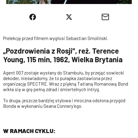
Prelekcję przed filmem wygłosi Sebastian Smoliński.
„Pozdrowienia z Rosji”, reż. Terence
Young, 115 min, 1962, Wielka Brytania
Agent 007 zostaje wysłany do Stambułu, by przejąć sowiecki
dekoder, nieświadomy, że to pułapka zastawiona przez
organizację SPECTRE. Wraz z piękną Tatianą Romanową Bond
wikła się w grę pełną zdrad i śmiertelnych intryg.
To druga, jeszcze bardziej stylowa i mroczna odsłona przygód
Bonda w wykonaniu Seana Connery’ego.
W RAMACH CYKLU: