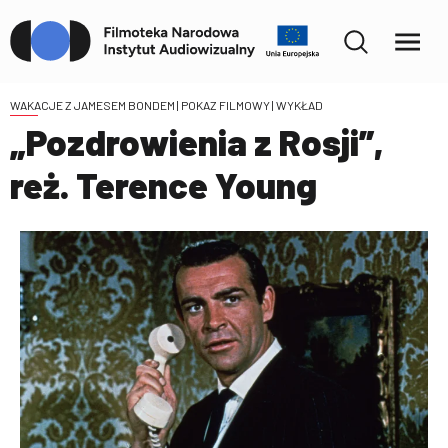
WAKACJE Z JAMESEM BONDEM
| POKAZ FILMOWY | WYKŁAD
„Pozdrowienia z Rosji”,
reż. Terence Young