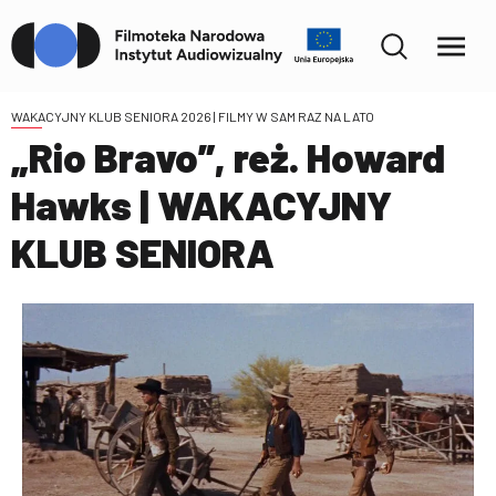
WAKACYJNY KLUB SENIORA 2026 | FILMY W SAM RAZ NA LATO
„Rio Bravo”, reż. Howard
Hawks | WAKACYJNY
KLUB SENIORA