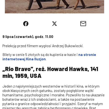
9 lipca (czwartek), godz. 11.00
Prelekcję przed filmem wygłosi Andrzej Bukowiecki.
Bilety w cenie 5 złotych są do kupienia w kasie i
na stronie
internetowej Kina Iluzjon
.
„Rio Bravo”, reż. Howard Hawks, 141
min, 1959, USA
Jeden z najsłynniejszych westernów w historii kina, w którym
obok klasycznych cech gatunku, zostały pogłębione wątki
humanitarne, psychologiczne i moralne. Pozwoliło to na ukazanie
bohaterów wraz z ich słabościami, a także na postawienie
pytania o granice odpowiedzialności i przyjaźni. Szeryf w małym
miasteczku aresztuje zabójcę bezbronnego człowieka. Brat