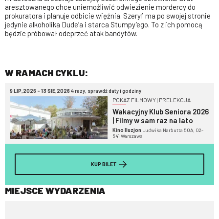
aresztowanego chce uniemożliwić odwiezienie mordercy do
prokuratora i planuje odbicie więźnia. Szeryf ma po swojej stronie
jedynie alkoholika Dude’a i starca Stumpy’ego. To z ich pomocą
będzie próbował odeprzeć atak bandytów.
W RAMACH CYKLU:
9 LIP,2026 - 13 SIE,2026
4 razy, sprawdź daty i godziny
POKAZ FILMOWY | PRELEKCJA
Wakacyjny Klub Seniora 2026
| Filmy w sam raz na lato
Kino Iluzjon
Ludwika Narbutta 50A, 02-
541 Warszawa
KUP BILET
MIEJSCE WYDARZENIA