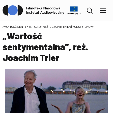
„WARTOŚĆ SENTYMENTALNA”, REŻ. JOACHIM TRIER
| POKAZ FILMOWY
„Wartość
sentymentalna”, reż.
Joachim Trier