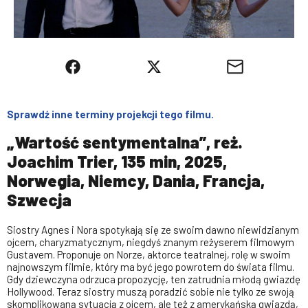
Sprawdź inne terminy projekcji tego filmu.
„Wartość sentymentalna”, reż.
Joachim Trier, 135 min, 2025,
Norwegia, Niemcy, Dania, Francja,
Szwecja
Siostry Agnes i Nora spotykają się ze swoim dawno niewidzianym
ojcem, charyzmatycznym, niegdyś znanym reżyserem filmowym
Gustavem. Proponuje on Norze, aktorce teatralnej, rolę w swoim
najnowszym filmie, który ma być jego powrotem do świata filmu.
Gdy dziewczyna odrzuca propozycję, ten zatrudnia młodą gwiazdę
Hollywood. Teraz siostry muszą poradzić sobie nie tylko ze swoją
skomplikowaną sytuacją z ojcem, ale też z amerykańską gwiazdą,