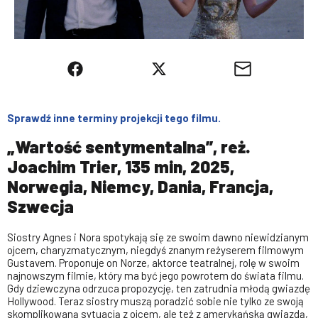
Sprawdź inne terminy projekcji tego filmu.
„Wartość sentymentalna”, reż.
Joachim Trier, 135 min, 2025,
Norwegia, Niemcy, Dania, Francja,
Szwecja
Siostry Agnes i Nora spotykają się ze swoim dawno niewidzianym
ojcem, charyzmatycznym, niegdyś znanym reżyserem filmowym
Gustavem. Proponuje on Norze, aktorce teatralnej, rolę w swoim
najnowszym filmie, który ma być jego powrotem do świata filmu.
Gdy dziewczyna odrzuca propozycję, ten zatrudnia młodą gwiazdę
Hollywood. Teraz siostry muszą poradzić sobie nie tylko ze swoją
skomplikowaną sytuacją z ojcem, ale też z amerykańską gwiazdą,