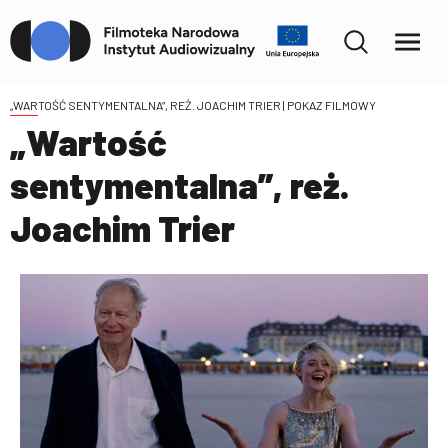
„WARTOŚĆ SENTYMENTALNA”, REŻ. JOACHIM TRIER
| POKAZ FILMOWY
„Wartość
sentymentalna”, reż.
Joachim Trier