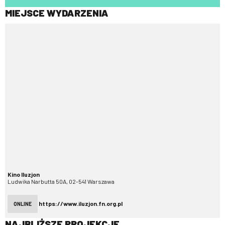
MIEJSCE WYDARZENIA
Kino Iluzjon
Ludwika Narbutta 50A, 02-541 Warszawa
https://www.iluzjon.fn.org.pl
ONLINE
NAJBLIŻSZE PROJEKCJE