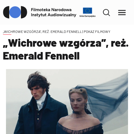
„WICHROWE WZGÓRZA”, REŻ. EMERALD FENNELL
| POKAZ FILMOWY
„Wichrowe wzgórza”, reż.
Emerald Fennell