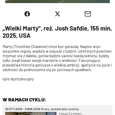
„Wielki Marty”, reż. Josh Safdie, 155 min,
2025, USA
Marty (Timothée Chalamet) chce być gwiazdą. Nagnie więc
wszystkie reguły, wejdzie w sojusze z ludźmi, od których powinien
trzymać się z daleka, gotów będzie uwieść każdą kobietę, byleby
tylko zrealizować swoje marzenie o wielkości. Fascynująca
prawdziwa historia geniusza o wielkiej ambicji, apetycie na życie i
zdolności do podnoszenia się po życiowych upadkach.
opis dystrybucyjny
W RAMACH CYKLU:
30 STY,2026 - 9 MAR,2026
19 razy, sprawdź daty i godziny
POKAZ FILMOWY