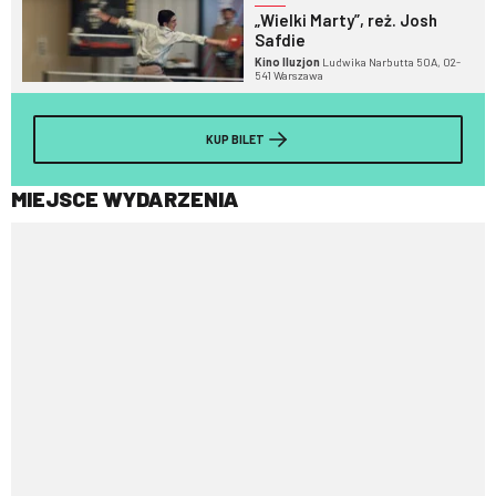
„Wielki Marty”, reż. Josh
Safdie
Kino Iluzjon
Ludwika Narbutta 50A, 02-
541 Warszawa
KUP BILET
MIEJSCE WYDARZENIA