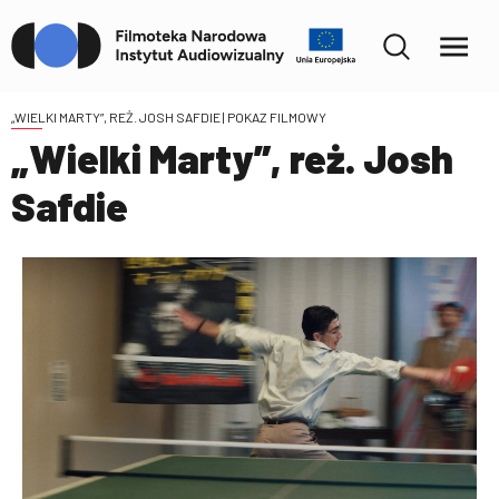
„WIELKI MARTY”, REŻ. JOSH SAFDIE
| POKAZ FILMOWY
„Wielki Marty”, reż. Josh
Safdie