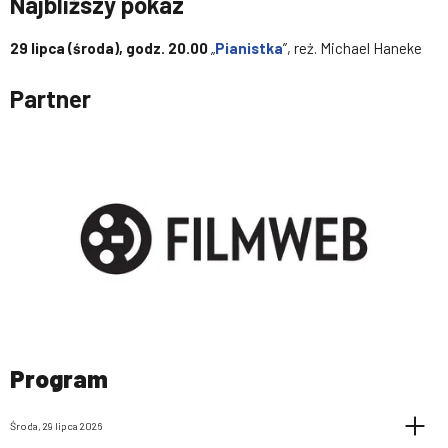
Najbliższy pokaz
29 lipca (środa), godz. 20.00
„
Pianistka
”, reż. Michael Haneke
Partner
Program
Środa, 29 lipca 2026