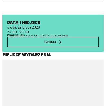
DATA I MIEJSCE
środa, 29 Lipca 2026
20:00 - 22:30
KINO ILUZJON
Ludwika Narbutta 50A, 02-541 Warszawa
KUP BILET
MIEJSCE WYDARZENIA