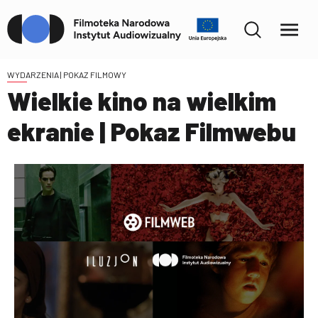
WYDARZENIA
| POKAZ FILMOWY
Wielkie kino na wielkim
ekranie | Pokaz Filmwebu