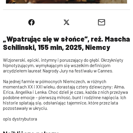
„Wpatrując się w słońce”, reż. Mascha
Schilinski, 155 min, 2025, Niemcy
Wizjonerski, epicki, intymny i poruszający do głębi. Okrzyknięty
hipnotyzującym, wymykającym się wszelkim definicjom
arcydziełem laureat Nagrody Jury na festiwalu w Cannes.
Na jednej farmie w północnych Niemczech, w różnych
momentach XX i XXI wieku, dorastają cztery dziewczyny: Alma,
Erica, Angelika i Lenka. Choć dzieli je czas, każda z nich przeżywa
podobne emocje – pierwszą miłość, bunt i rodzinne napięcia. Ich
historie splatają się, odsłaniając tajemnice, które przez lata
pozostawały w ukryciu.
opis dystrybutora