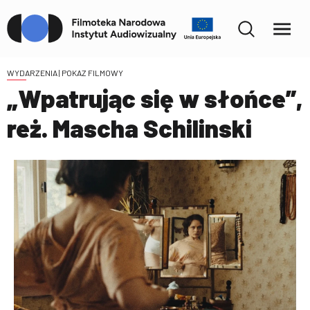
WYDARZENIA
| POKAZ FILMOWY
„Wpatrując się w słońce”,
reż. Mascha Schilinski