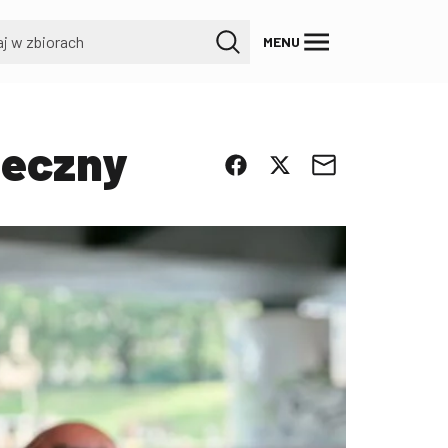
MENU
ieczny