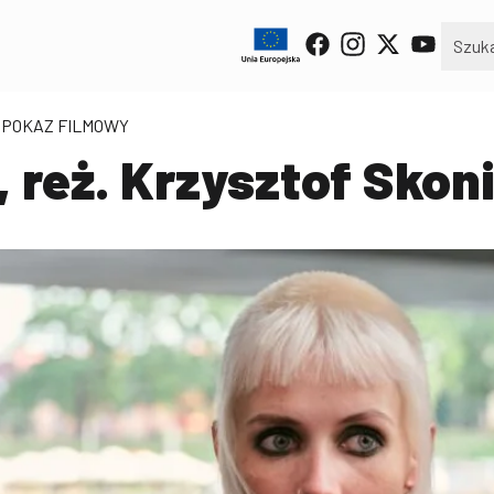
| POKAZ FILMOWY
 reż. Krzysztof Skon