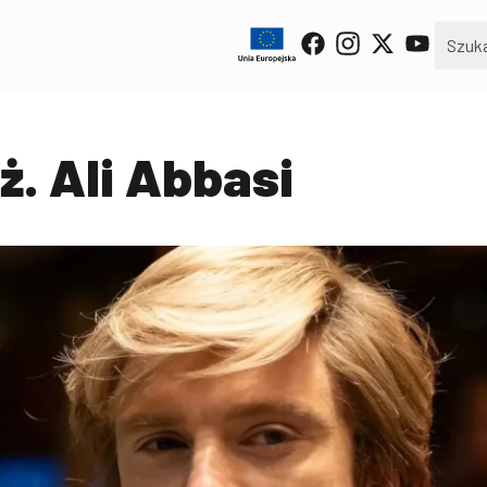
ż. Ali Abbasi