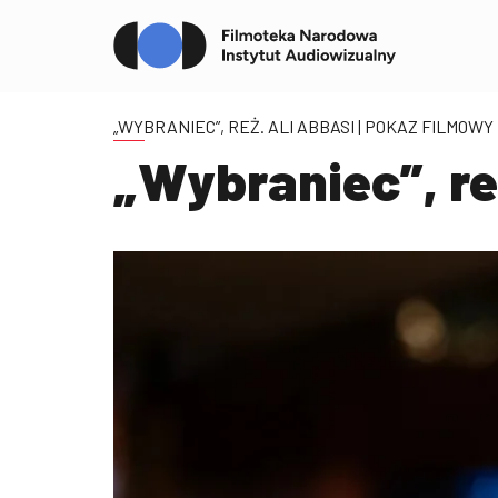
„WYBRANIEC”, REŻ. ALI ABBASI
| POKAZ FILMOWY
„Wybraniec”, re