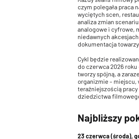
czym polegała praca n
wyciętych scen, restau
analiza zmian scenari
analogowe i cyfrowe, ma
niedawnych akcesjach, 
dokumentacja towarzysz
Cykl będzie realizowan
do czerwca 2026 roku 
tworzy spójną, a zara
organizmie – miejscu, 
teraźniejszością pracy
dziedzictwa filmoweg
Najbliższy po
23 czerwca (środa), g