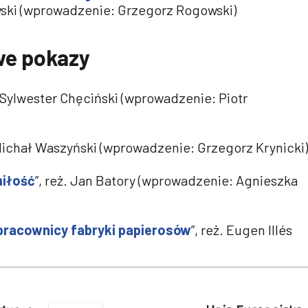
ski (wprowadzenie: Grzegorz Rogowski)
e pokazy
. Sylwester Chęciński (wprowadzenie: Piotr
 Michał Waszyński (wprowadzenie: Grzegorz Krynicki)
miłość
”, reż. Jan Batory (wprowadzenie: Agnieszka
 pracownicy fabryki papierosów
”, reż. Eugen Illés