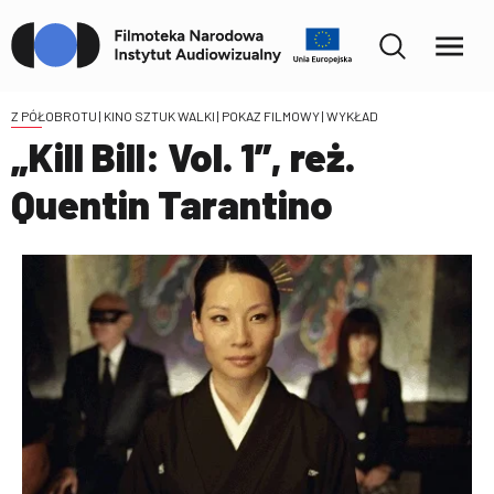
Z PÓŁOBROTU | KINO SZTUK WALKI
| POKAZ FILMOWY | WYKŁAD
„Kill Bill: Vol. 1”, reż.
Quentin Tarantino