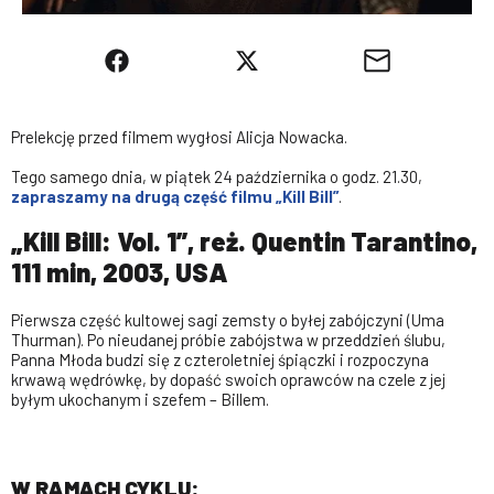
Prelekcję przed filmem wygłosi Alicja Nowacka.
Tego samego dnia, w piątek 24 października o godz. 21.30,
zapraszamy na drugą część filmu „Kill Bill”
.
„Kill Bill: Vol. 1”, reż. Quentin Tarantino,
111 min, 2003, USA
Pierwsza część kultowej sagi zemsty o byłej zabójczyni (Uma
Thurman). Po nieudanej próbie zabójstwa w przeddzień ślubu,
Panna Młoda budzi się z czteroletniej śpiączki i rozpoczyna
krwawą wędrówkę, by dopaść swoich oprawców na czele z jej
byłym ukochanym i szefem – Billem.
W RAMACH CYKLU: