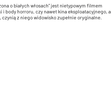
zona o białych włosach” jest nietypowym filmem
i i body horroru, czy nawet kina eksploatacyjnego, a
 czynią z niego widowisko zupełnie oryginalne.