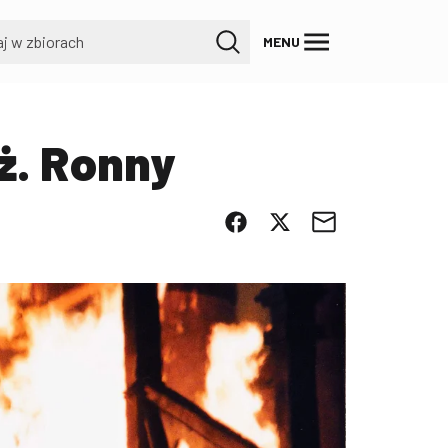
MENU
ż. Ronny