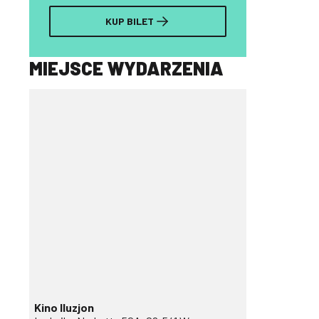
KUP BILET
MIEJSCE WYDARZENIA
Kino Iluzjon