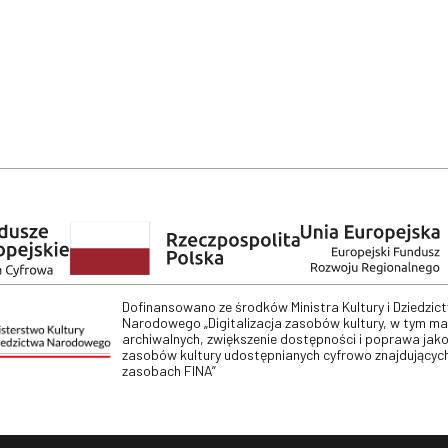
Dofinansowano ze środków Ministra Kultury i Dziedzic
Narodowego „Digitalizacja zasobów kultury, w tym m
archiwalnych, zwiększenie dostępności i poprawa jako
zasobów kultury udostępnianych cyfrowo znajdujących
zasobach FINA”