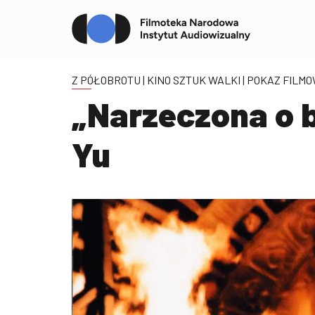
Z PÓŁOBROTU | KINO SZTUK WALKI
| POKAZ FILM
„Narzeczona o 
Yu