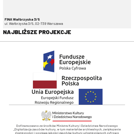
FINA Wałbrzyska 3/5
ul. Wałbrzyska 3/5, 02-739 Warszawa
NAJBLIŻSZE PROJEKCJE
Dofinansowano ze środków Ministra Kultury i Dziedzictwa Narodowego
„Digitalizacja zasobów kultury, w tym materiałów archiwalnych, zwiększenie
dostępności i poprawa jakości zasobów kultury udostępnianych cyfrowo