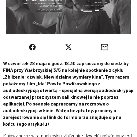
W czwartek 28 maja o godz. 18.30 zapraszamy do siedziby
FINA przy Wałbrzyskiej 3/5 na kolejnie spotkanie z cyklu
„Zbliżenie: dźwięk. Niewidzialne wymiary kina”. Tym razem
pokażemy film „Ida” Pawła Pawlikowskiego z
audiodeskrypcją otwartą – specjalną wersją audiodeskrypcji
odtwarzanej przez system sali kinowej (a nie poprzez
aplikację). Po seansie zapraszamy na rozmowę o
audiodeskrypcji w kinie. Wstęp bezpłatny, prosimy o
zarejestrowanie się (link do formularza znajduje się na
końcu tego artykułu)
Majowy pokaz w ramach cyklu „Zbliżenie: dźwięk” poświęcony jest