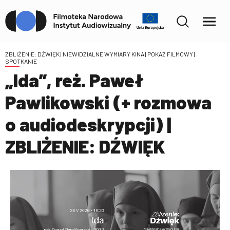
ZBLIŻENIE: DŹWIĘK | NIEWIDZIALNE WYMIARY KINA
| POKAZ FILMOWY |
SPOTKANIE
„Ida”, reż. Paweł
Pawlikowski (+ rozmowa
o audiodeskrypcji) |
ZBLIŻENIE: DŹWIĘK