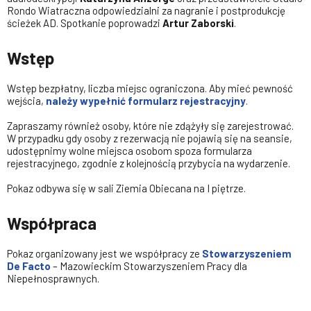
Rondo Wiatraczna odpowiedzialni za nagranie i postprodukcję
ścieżek AD. Spotkanie poprowadzi
Artur Zaborski
.
Wstęp
Wstęp bezpłatny, liczba miejsc ograniczona. Aby mieć pewność
wejścia,
należy wypełnić formularz rejestracyjny
.
Zapraszamy również osoby, które nie zdążyły się zarejestrować.
W przypadku gdy osoby z rezerwacją nie pojawią się na seansie,
udostępnimy wolne miejsca osobom spoza formularza
rejestracyjnego, zgodnie z kolejnością przybycia na wydarzenie.
Pokaz odbywa się w sali Ziemia Obiecana na I piętrze.
Współpraca
Pokaz organizowany jest we współpracy ze
Stowarzyszeniem
De Facto
– Mazowieckim Stowarzyszeniem Pracy dla
Niepełnosprawnych.