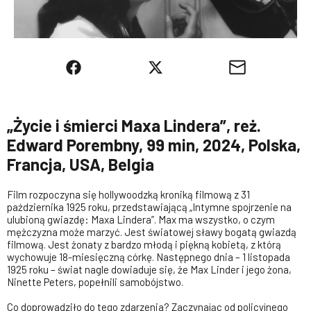
„Życie i śmierci Maxa Lindera”, reż.
Edward Porembny, 99 min, 2024, Polska,
Francja, USA, Belgia
Film rozpoczyna się hollywoodzką kroniką filmową z 31
października 1925 roku, przedstawiającą „Intymne spojrzenie na
ulubioną gwiazdę: Maxa Lindera”. Max ma wszystko, o czym
mężczyzna może marzyć. Jest światowej sławy bogatą gwiazdą
filmową. Jest żonaty z bardzo młodą i piękną kobietą, z którą
wychowuje 18-miesięczną córkę. Następnego dnia – 1 listopada
1925 roku – świat nagle dowiaduje się, że Max Linder i jego żona,
Ninette Peters, popełnili samobójstwo.
Co doprowadziło do tego zdarzenia? Zaczynając od policyjnego