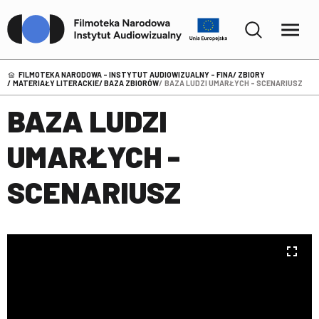
FILMOTEKA NARODOWA – INSTYTUT AUDIOWIZUALNY - FINA
ZBIORY
MATERIAŁY LITERACKIE
BAZA ZBIORÓW
BAZA LUDZI UMARŁYCH - SCENARIUSZ
BAZA LUDZI
UMARŁYCH -
SCENARIUSZ
Przeglądarka
Baza ludzi umarłych
Mirador