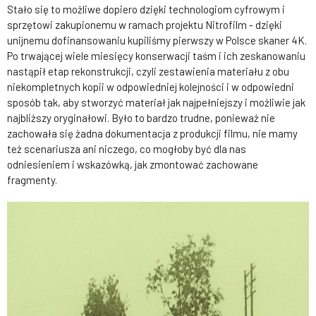
Stało się to możliwe dopiero dzięki technologiom cyfrowym i
sprzętowi zakupionemu w ramach projektu Nitrofilm - dzięki
unijnemu dofinansowaniu kupiliśmy pierwszy w Polsce skaner 4K.
Po trwającej wiele miesięcy konserwacji taśm i ich zeskanowaniu
nastąpił etap rekonstrukcji, czyli zestawienia materiału z obu
niekompletnych kopii w odpowiedniej kolejności i w odpowiedni
sposób tak, aby stworzyć materiał jak najpełniejszy i możliwie jak
najbliższy oryginałowi. Było to bardzo trudne, ponieważ nie
zachowała się żadna dokumentacja z produkcji filmu, nie mamy
też scenariusza ani niczego, co mogłoby być dla nas
odniesieniem i wskazówką, jak zmontować zachowane
fragmenty.