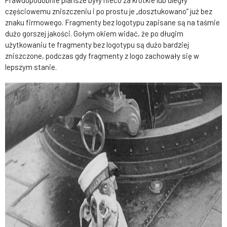
częściowemu zniszczeniu i po prostu je „dosztukowano” już bez
znaku firmowego. Fragmenty bez logotypu zapisane są na taśmie
dużo gorszej jakości. Gołym okiem widać, że po długim
użytkowaniu te fragmenty bez logotypu są dużo bardziej
zniszczone, podczas gdy fragmenty z logo zachowały się w
lepszym stanie.