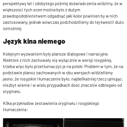
perspektywy lat i zdobytego później doświadczenia widzimy, że w
większości tych scen można było z dużym
prawdopodobieństwem odgadnąć jaki kolor powinien by w nich
zastosowany, jednak wówczas podchodziliśmy do tej kwestii dużo
ostrożniej.
Język kina niemego
Kolejnym wyzwaniem były plansze dialogowe i narracyjne.
Niektóre z nich zachowały się wyłącznie w wersji rosyjskiej,
trzeba więc było przetłumaczyć je na polski. Problem w tym, że na
podstawie plansz zachowanych w obu wersjach widzieliśmy
jasno, że rosyjskie tłumaczenie było, najdelikatniej rzecz ujmując,
niezbyt wierne i w wielu przypadkach dość znacznie odbiegało od
oryginału.
Kilka przykładów zestawienia oryginału i rosyjskiego
tłumaczenia: