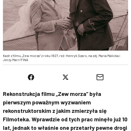
Kadr z filmu „Zew morza” z roku 1927, reż. Henryk Szaro, na zdj. Maria Malicka i
Jerzy Marr/FINA
Rekonstrukcja filmu „Zew morza” była
pierwszym poważnym wyzwaniem
rekonstruktorskim z jakim zmierzyła się
Filmoteka. Wprawdzie od tych prac minęło już 10
lat, jednak to właśnie one przetarły pewne drogi