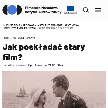
FILMOTEKA NARODOWA – INSTYTUT AUDIOWIZUALNY - FINA
PUBLICYSTYKA FILMOWA
JAK POSKŁADAĆ STARY FILM?
PUBLICYSTYKA FILMOWA
Jak poskładać stary
film?
Michał Pieńkowski - Opublikowano: 21-03-2024