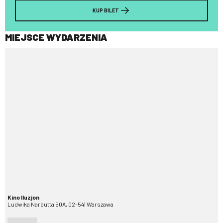
KUP BILET
MIEJSCE WYDARZENIA
Kino Iluzjon
Ludwika Narbutta 50A, 02-541 Warszawa