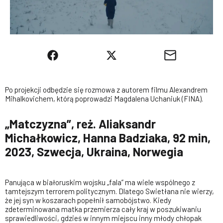
Po projekcji odbędzie się rozmowa z autorem filmu Alexandrem
Mihalkovichem, którą poprowadzi Magdalena Uchaniuk (FINA).
„Matczyzna”, reż. Aliaksandr
Michałkowicz, Hanna Badziaka, 92 min,
2023, Szwecja, Ukraina, Norwegia
Panująca w białoruskim wojsku „fala” ma wiele wspólnego z
tamtejszym terrorem politycznym. Dlatego Swietłana nie wierzy,
że jej syn w koszarach popełnił samobójstwo. Kiedy
zdeterminowana matka przemierza cały kraj w poszukiwaniu
sprawiedliwości, gdzieś w innym miejscu inny młody chłopak