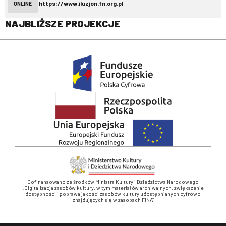
https://www.iluzjon.fn.org.pl
ONLINE
NAJBLIŻSZE PROJEKCJE
Dofinansowano ze środków Ministra Kultury i Dziedzictwa Narodowego
„Digitalizacja zasobów kultury, w tym materiałów archiwalnych, zwiększenie
dostępności i poprawa jakości zasobów kultury udostępnianych cyfrowo
znajdujących się w zasobach FINA”