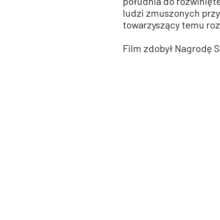
południa do rozwinięt
ludzi zmuszonych przy
towarzyszący temu roz
Film zdobył Nagrodę S