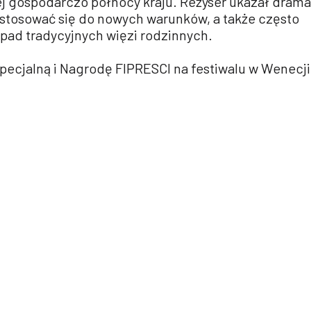
ej gospodarczo północy kraju. Reżyser ukazał drama
stosować się do nowych warunków, a także często
pad tradycyjnych więzi rodzinnych.
pecjalną i Nagrodę FIPRESCI na festiwalu w Wenecji