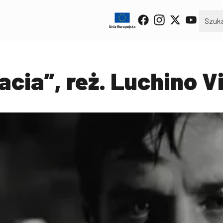
acia”, reż. Luchino V