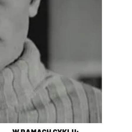
W RAMACH CYKLU: