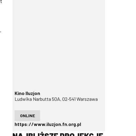
t
.
Kino Iluzjon
Ludwika Narbutta 50A, 02-541 Warszawa
ONLINE
https://www.iluzjon.fn.org.pl
NAJBLIŻSZE PROJEKCJE