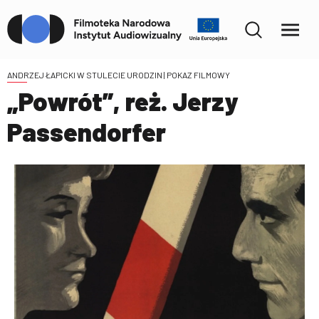
ANDRZEJ ŁAPICKI W STULECIE URODZIN
| POKAZ FILMOWY
„Powrót”, reż. Jerzy
Passendorfer