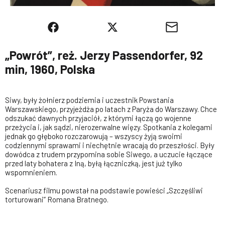
„Powrót”, reż. Jerzy Passendorfer, 92
min, 1960, Polska
Siwy, były żołnierz podziemia i uczestnik Powstania
Warszawskiego, przyjeżdża po latach z Paryża do Warszawy. Chce
odszukać dawnych przyjaciół, z którymi łączą go wojenne
przeżycia i, jak sądzi, nierozerwalne więzy. Spotkania z kolegami
jednak go głęboko rozczarowują – wszyscy żyją swoimi
codziennymi sprawami i niechętnie wracają do przeszłości. Były
dowódca z trudem przypomina sobie Siwego, a uczucie łączące
przed laty bohatera z Iną, byłą łączniczką, jest już tylko
wspomnieniem.
Scenariusz filmu powstał na podstawie powieści „Szczęśliwi
torturowani” Romana Bratnego.