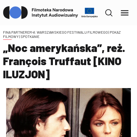
FINA PARTNEREM 41. WARSZAWSKIEGO FESTIWALU FILMOWEGO
| POKAZ
FILMOWY | SPOTKANIE
„Noc amerykańska”, reż.
François Truffaut [KINO
ILUZJON]