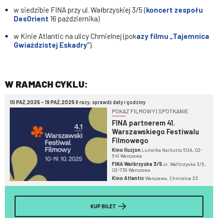
w siedzibie FINA przy ul. Wałbrzyskiej 3/5 (
koncert zespołu
DesOrient
16 października)
w Kinie Atlantic na ulicy Chmielnej (pok
azy filmu „Tajemnica
Gwiaździstej Eskadry”
).
W RAMACH CYKLU:
10 PAŹ,2025 - 19 PAŹ,2025
8 razy, sprawdź daty i godziny
POKAZ FILMOWY | SPOTKANIE
FINA partnerem 41.
Warszawskiego Festiwalu
Filmowego
Kino Iluzjon
Ludwika Narbutta 50A, 02-
541 Warszawa
FINA Wałbrzyska 3/5
ul. Wałbrzyska 3/5,
02-739 Warszawa
Kino Atlantic
Warszawa, Chmielna 33
KUP BILET