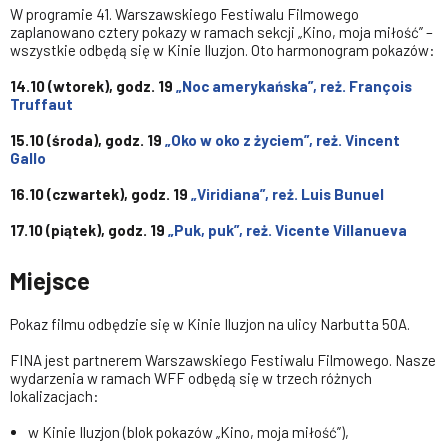
W programie 41. Warszawskiego Festiwalu Filmowego
zaplanowano cztery pokazy w ramach sekcji „Kino, moja miłość” –
wszystkie odbędą się w Kinie Iluzjon. Oto harmonogram pokazów:
14.10 (wtorek), godz. 19
„Noc amerykańska”, reż. François
Truffaut
15.10 (środa), godz. 19
„Oko w oko z życiem”, reż. Vincent
Gallo
16.10 (czwartek), godz. 19
„Viridiana”, reż. Luis Bunuel
17.10 (piątek), godz. 19
„Puk, puk”, reż. Vicente Villanueva
Miejsce
Pokaz filmu odbędzie się w Kinie Iluzjon na ulicy Narbutta 50A.
FINA jest partnerem Warszawskiego Festiwalu Filmowego. Nasze
wydarzenia w ramach WFF odbędą się w trzech różnych
lokalizacjach:
w Kinie Iluzjon (blok pokazów „Kino, moja miłość”),