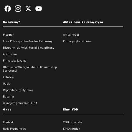
Co robimy?
Aktualności i publicystyka
Pleograf
Aktualności
Lista Polskiego Dziedzictwa Filmowego
Publicystyka filmowa
Biogramy.pl. Polski Portal Biograficzny
Archiwum
Filmoteka Szkolna
Olimpiada Wiedzy o Filmie i Komunikacji
Społecznej
Fototeka
Gapla
Repozytorium Cyfrowe
Badania
Wynajem przestrzeni FINA
O nas
Kino i VOD
Kontakt
VOD: Ninateka
Rada Programowa
KINO: Iluzjon