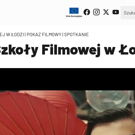
EJ W ŁODZI
| POKAZ FILMOWY | SPOTKANIE
Szkoły Filmowej w Ł