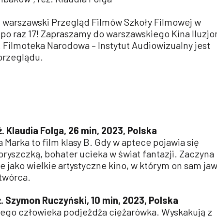
li warszawski Przegląd Filmów Szkoły Filmowej w
 po raz 17! Zapraszamy do warszawskiego Kina Iluzjo
. Filmoteka Narodowa – Instytut Audiowizualny jest
przeglądu.
 Klaudia Folga, 26 min, 2023, Polska
Marka to film klasy B. Gdy w aptece pojawia się
ryszczką, bohater ucieka w świat fantazji. Zaczyna
e jako wielkie artystyczne kino, w którym on sam jaw
twórca.
eż. Szymon Ruczyński, 10 min, 2023, Polska
ego człowieka podjeżdża ciężarówka. Wyskakują z