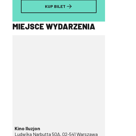
KUP BILET
MIEJSCE WYDARZENIA
Kino Iluzjon
Ludwika Narbutta 50A, 02-541 Warszawa