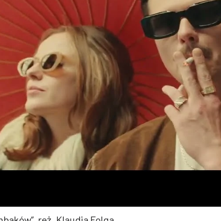
mbaków”, reż. Klaudia Folga