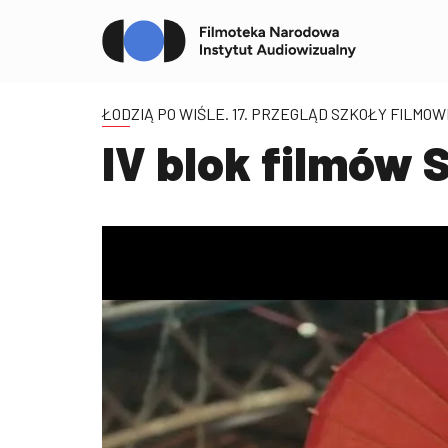
ŁODZIĄ PO WIŚLE. 17. PRZEGLĄD SZKOŁY FILMOW
IV blok filmów 