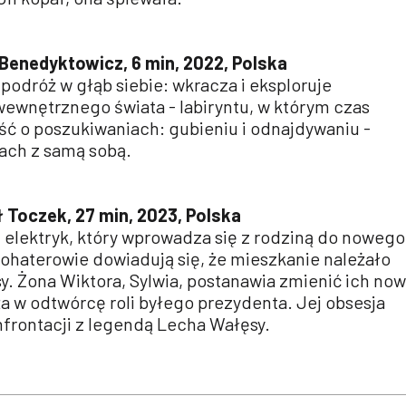
a Benedyktowicz, 6 min, 2022, Polska
odróż w głąb siebie: wkracza i eksploruje
wewnętrznego świata - labiryntu, w którym czas
ść o poszukiwaniach: gubieniu i odnajdywaniu -
iach z samą sobą.
ł Toczek, 27 min, 2023, Polska
, elektryk, który wprowadza się z rodziną do nowego
ohaterowie dowiadują się, że mieszkanie należało
. Żona Wiktora, Sylwia, postanawia zmienić ich no
w odtwórcę roli byłego prezydenta. Jej obsesja
frontacji z legendą Lecha Wałęsy.