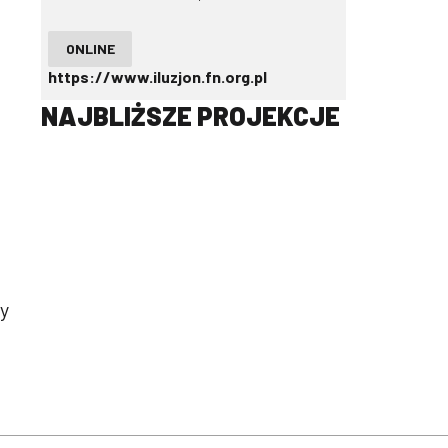
ONLINE
https://www.iluzjon.fn.org.pl
NAJBLIŻSZE PROJEKCJE
wy