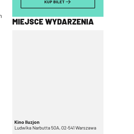
KUP BILET
h
MIEJSCE WYDARZENIA
Kino Iluzjon
Ludwika Narbutta 50A, 02-541 Warszawa