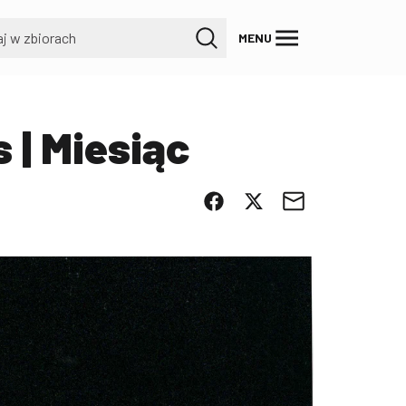
MENU
s | Miesiąc