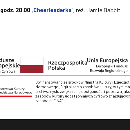
 godz. 20.00
„
Cheerleaderka
”, reż. Jamie Babbit
Dofinansowano ze środków Ministra Kultury i Dziedzic
Narodowego „Digitalizacja zasobów kultury, w tym m
archiwalnych, zwiększenie dostępności i poprawa jako
zasobów kultury udostępnianych cyfrowo znajdujących
zasobach FINA”