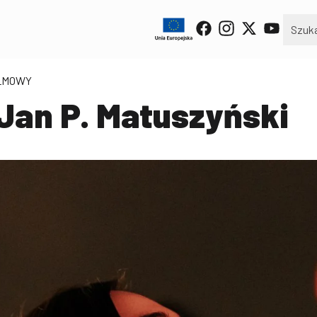
ILMOWY
 Jan P. Matuszyński