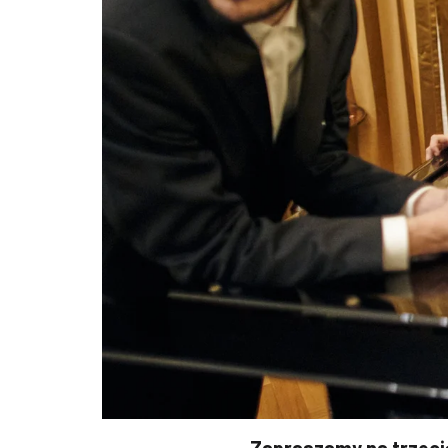
Zapraszamy na trzecią