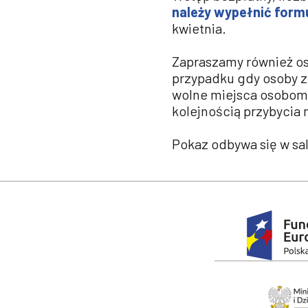
należy wypełnić formu
kwietnia.
Zapraszamy również oso
przypadku gdy osoby z 
wolne miejsca osobom 
kolejnością przybycia 
Pokaz odbywa się w sal