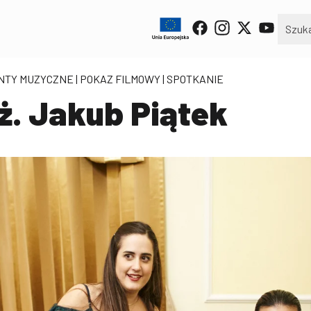
ENTY MUZYCZNE
| POKAZ FILMOWY | SPOTKANIE
eż. Jakub Piątek