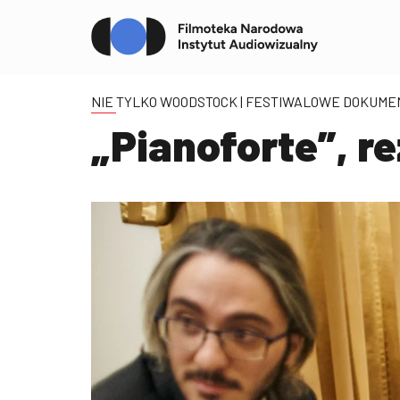
NIE TYLKO WOODSTOCK | FESTIWALOWE DOKUM
„Pianoforte”, r