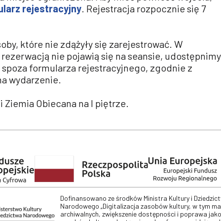
larz rejestracyjny
. Rejestracja rozpocznie się 7
by, które nie zdążyły się zarejestrować. W
rezerwacją nie pojawią się na seansie, udostępnimy
spoza formularza rejestracyjnego, zgodnie z
na wydarzenie.
i Ziemia Obiecana na I piętrze.
Dofinansowano ze środków Ministra Kultury i Dziedzic
Narodowego „Digitalizacja zasobów kultury, w tym m
archiwalnych, zwiększenie dostępności i poprawa jako